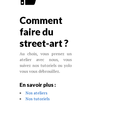
Comment
faire du
street-art ?
Au choix, vous prenez un
atelier avec nous, vous
suivez nos tutoriels ou yolo
vous vous débrouillez.
En savoir plus :
Nos ateliers
Nos tutoriels