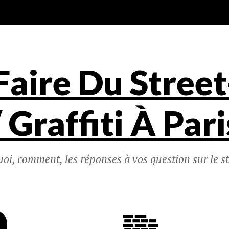
Faire Du Street
/ Graffiti À Pari
uoi, comment, les réponses à vos question sur le st