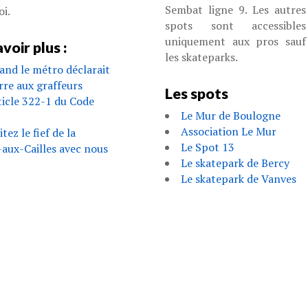
Sembat ligne 9. Les autres
oi.
spots sont accessibles
uniquement aux pros sauf
voir plus :
les skateparks.
and le métro déclarait
rre aux graffeurs
Les spots
ticle 322-1 du Code
Le Mur de Boulogne
Association Le Mur
itez le fief de la
Le Spot 13
aux-Cailles avec nous
Le skatepark de Bercy
Le skatepark de Vanves